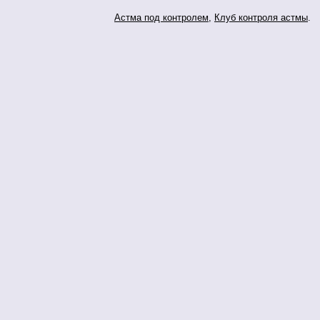
Астма под контролем
,
Клуб контроля астмы
.