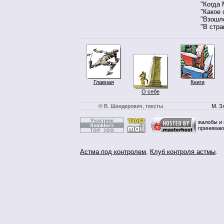
"Когда 
"Какое 
"Взошло
"В стра
Главная
Книги
О себе
© В. Шендерович, тексты
М. З
жалобы и 
принимаю
Астма под контролем
,
Клуб контроля астмы
.