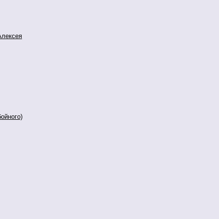
Алексея
ойного)