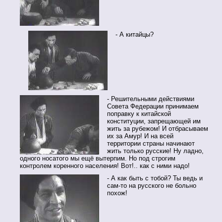
- А китайцы?
- Решительными действиями
Совета Федерации принимаем
поправку к китайской
конституции, запрещающей им
жить за рубежом! И отбрасываем
их за Амур! И на всей
территории страны начинают
жить только русские! Ну ладно,
одного носатого мы ещё вытерпим. Но под строгим
контролем коренного населения! Вот!.. как с ними надо!
- А как быть с тобой? Ты ведь и
сам-то на русского не больно
похож!