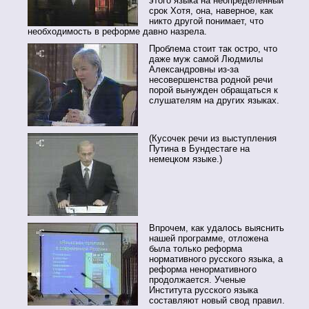
этого языка на неопределенный
срок Хотя, она, наверное, как
никто другой понимает, что
необходимость в реформе давно назрела.
Проблема стоит так остро, что
даже муж самой Людмилы
Александровны из-за
несовершенства родной речи
порой вынужден обращаться к
слушателям на других языках.
(Кусочек речи из выступления
Путина в Бундестаге на
немецком языке.)
Впрочем, как удалось выяснить
нашей программе, отложена
была только реформа
нормативного русского языка, а
реформа ненормативного
продолжается. Ученые
Института русского языка
составляют новый свод правил.