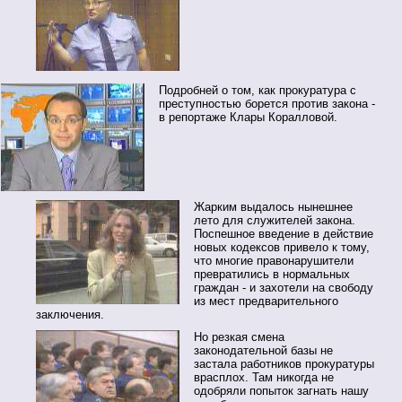
Подробней о том, как прокуратура с
преступностью борется против закона -
в репортаже Клары Коралловой.
Жарким выдалось нынешнее
лето для служителей закона.
Поспешное введение в действие
новых кодексов привело к тому,
что многие правонарушители
превратились в нормальных
граждан - и захотели на свободу
из мест предварительного
заключения.
Но резкая смена
законодательной базы не
застала работников прокуратуры
врасплох. Там никогда не
одобряли попыток загнать нашу