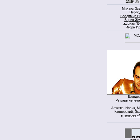
Михаил Зл
Перло
Владимир В
Борис Жу
журнал "Б
Игорь И
Шендер
Рыцарь непеча
А также: Носик, 
Касперский, Экс
в
галерее «
моя к