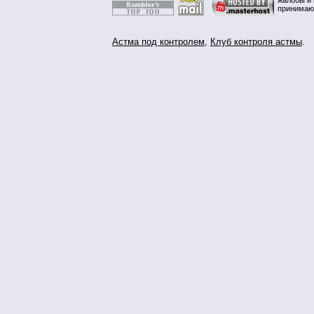
жалобы и 
принимаю
Астма под контролем
,
Клуб контроля астмы
.