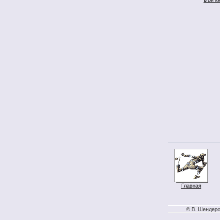
Главная
© В. Шендеро