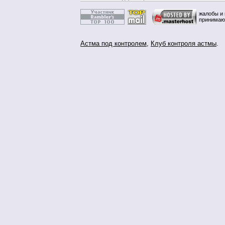
жалобы и 
принимаю
Астма под контролем
,
Клуб контроля астмы
.