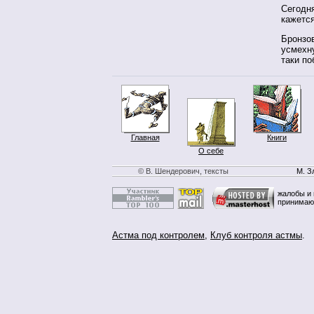
Сегодня
кажется
Бронзов
усмехну
таки по
Главная
Книги
О себе
© В. Шендерович, тексты
М. З
жалобы и 
принимаю
Астма под контролем
,
Клуб контроля астмы
.