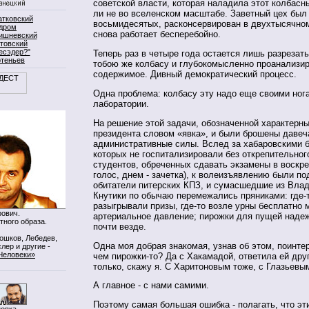
советской власти, которая наладила этот колбасн
ли не во вселенском масштабе. Заветный цех был 
атковский
восьмидесятых, расконсервирован в двухтысячном
дром
снова работает бесперебойно.
ишневский
товский
есэдер?"
Теперь раз в четыре года остается лишь разрезат
ртеньев
тобою же колбасу и глубокомысленно проанализи
содержимое. Дивный демократический процесс.
Одна проблема: колбасу эту надо еще своими ног
лаборатории.
На решение этой задачи, обозначенной характерн
президента словом «явка», и были брошены давеч
административные силы. Вслед за хабаровскими 
которых не госпитализировали без открепительног
студентов, обреченных сдавать экзамены в воскре
голос, днем - зачетка), к волеизъявлению были п
обитатели питерских КПЗ, и сумасшедшие из Влад
Кнутики по обычаю перемежались пряниками: где-т
разыгрывали призы, где-то возле урны бесплатно 
ович.
артериальное давление; пирожки для пущей наде
тного образа.
почти везде.
Мошков, Лебедев,
Одна моя добрая знакомая, узнав об этом, поинте
лер и другие -
Человеки»
чем пирожки-то? Да с Хакамадой, ответила ей друг
только, скажу я. С Харитоновым тоже, с Глазьев
А главное - с нами самими.
Поэтому самая большая ошибка - полагать, что эт
нопка