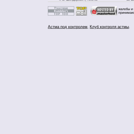
жалобы и 
принимаю
Астма под контролем
,
Клуб контроля астмы
.