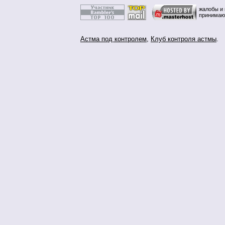
жалобы и 
принимаю
Астма под контролем
,
Клуб контроля астмы
.