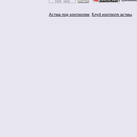
принимаю
Астма под контролем
,
Клуб контроля астмы
.