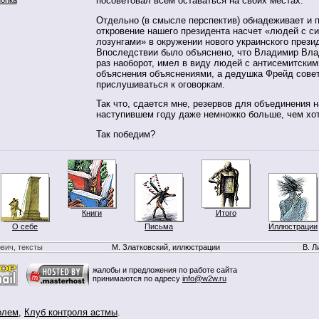
посоветовал всем оставаться на своих местах.
Отдельно (в смысле перспектив) обнадеживает и 
откровение нашего президента насчет «людей с с
лозунгами» в окружении нового украинского прези
Впоследствии было объяснено, что Владимир Вла
раз наоборот, имел в виду людей с антисемитскими
объяснения объяснениями, а дедушка Фрейд сове
прислушиваться к оговоркам.
Так что, сдается мне, резервов для объединения н
наступившем году даже немножко больше, чем хо
Так победим?
Книги
Итого
О себе
Письма
Иллюстрации
вич, тексты
М. Златковский, иллюстрации
В. Л
жалобы и предложения по работе сайта
принимаются по адресу
info@w2w.ru
олем
,
Клуб контроля астмы
.