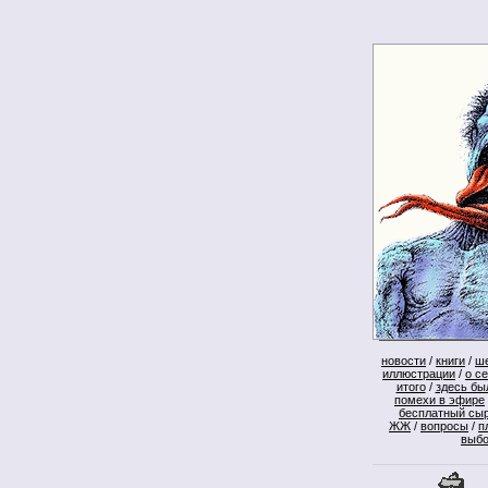
новости
/
книги
/
ш
иллюстрации
/
о с
итого
/
здесь бы
помехи в эфире
бесплатный сы
ЖЖ
/
вопросы
/
п
выб