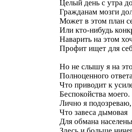
Целый день с утра до
Гражданам мозги до
Может в этом план с
Или кто-нибудь кон
Наварить на этом хоч
Профит ищет для се
Но не слышу я на эт
Полноценного ответа
Что приводит к усил
Беспокойства моего.
Лично я подозреваю,
Что завеса дымовая
Для обмана населень
Здесь и больше ничег