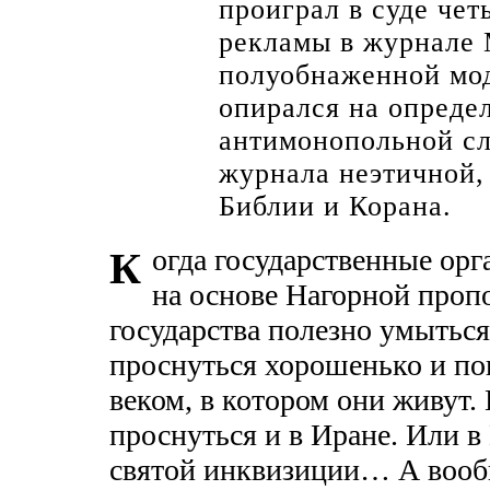
проиграл в суде че
рекламы в журнале 
полуобнаженной мод
опирался на опреде
антимонопольной сл
журнала неэтичной,
Библии и Корана.
огда государственные ор
К
на основе Нагорной пропо
государства полезно умыться
проснуться хорошенько и по
веком, в котором они живут
проснуться и в Иране. Или 
святой инквизиции… А вооб