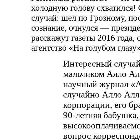
холодную голову схватился!
случай: шел по Грозному, по
сознание, очнулся — президе
расскажут газеты 2016 года,
агентство «На голубом глаз
Интересный случай
мальчиком Алло Ал
научный журнал «
случайно Алло Алл
корпорации, его бр
90-летняя бабушка
высокооплачиваемо
вопрос корреспонд