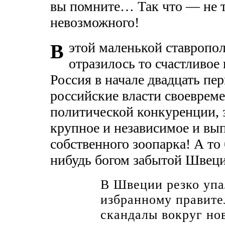
вы помните… Так что — не т
невозможного!
этой маленькой ставропол
В
отразилось то счастливое
Россия в начале двадцать пер
российские власти своеврем
политической конкуренции, з
крупное и независимое и вып
собственного зоопарка! А то 
нибудь богом забытой Швец
В Швеции резко упа
избранному правите
скандалы вокруг но