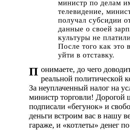
министр по делам и
телевидение, минис
получал субсидии от
данные о своей зар
культуры не платили
После того как это
уйти в отставку.
онимаете, до чего доводи
П
реальной политической к
За неуплаченный налог на у
министр торговли! Дорогой 
подписали «бегунок» и своб
деньги встроим вас в нашу в
гараже, и «котлеты» денег по