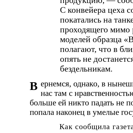
продукцию, — сооб
С конвейера цеха с
покатались на танк
проходящего мимо 
моделей образца «
полагают, что в бл
опять не достанетс
бездельникам.
ернемся, однако, в ныне
В
нас там с нравственность
больше ей никто падать не п
попала наконец в умелые го
Как сообщила газет