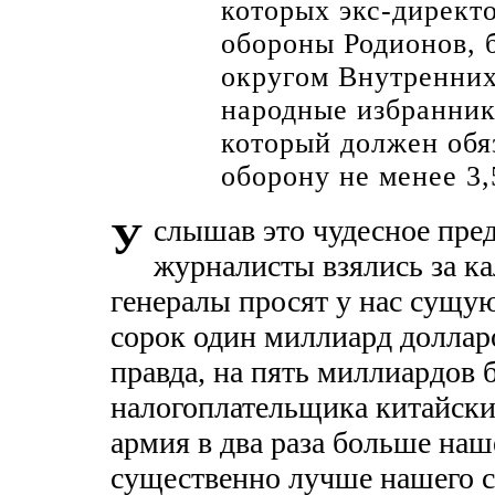
которых экс-директ
обороны Родионов,
округом Внутренних
народные избранник
который должен обяз
оборону не менее 3
слышав это чудесное пре
У
журналисты взялись за к
генералы просят у нас сущую
сорок один миллиард долларов
правда, на пять миллиардов 
налогоплательщика китайски
армия в два раза больше наш
существенно лучше нашего са