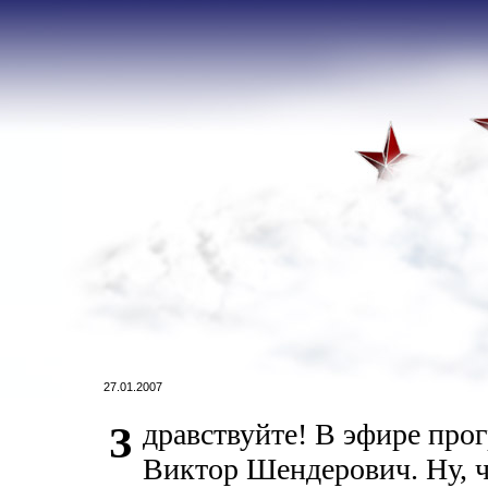
27.01.2007
дравствуйте! В эфире про
З
Виктор Шендерович. Ну, ч