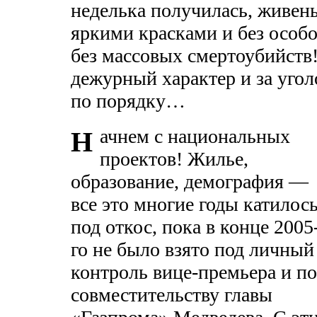
неделька получилась, живень
яркими красками и без осо
без массовых смертоубийств!
дежурный характер и за угол
по порядку…
ачнем с национальных
Н
проектов! Жилье,
образование, демография —
все это многие годы катилос
под откос, пока в конце 2005
го не было взято под личный
контроль вице-премьера и по
совместительству главы