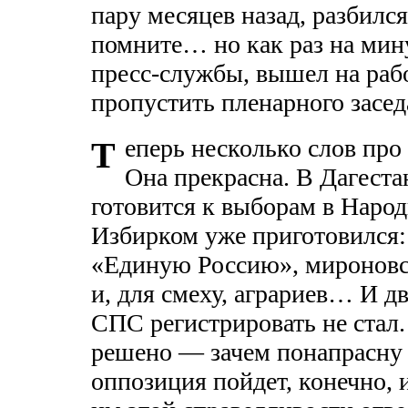
пару месяцев назад, разбилс
помните… но как раз на мин
пресс-службы, вышел на рабо
пропустить пленарного засед
еперь несколько слов про
Т
Она прекрасна. В Дагеста
готовится к выборам в Наро
Избирком уже приготовился:
«Единую Россию», миронов
и, для смеху, аграриев… И 
СПС регистрировать не стал. 
решено — зачем понапрасну 
оппозиция пойдет, конечно, и