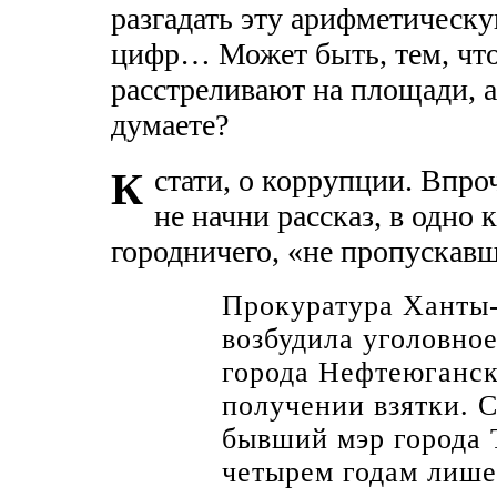
разгадать эту арифметическу
цифр… Может быть, тем, что
расстреливают на площади, а
думаете?
стати, о коррупции. Впроч
К
не начни рассказ, в одно
городничего, «не пропускавш
Прокуратура Ханты-
возбудила уголовное
города Нефтеюганск
получении взятки. 
бывший мэр города 
четырем годам лише