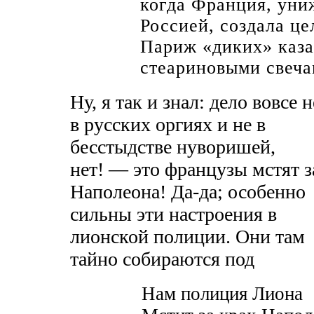
когда Франция, уни
Россией, создала ц
Париж «диких» каза
стеариновыми свеч
Ну, я так и знал: дело вовсе н
в русских оргиях и не в
бесстыдстве нуворишей,
нет! — это французы мстят з
Наполеона! Да-да; особенно
сильны эти настроения в
лионской полиции. Они там
тайно собираются под
Нам полиция Лиона