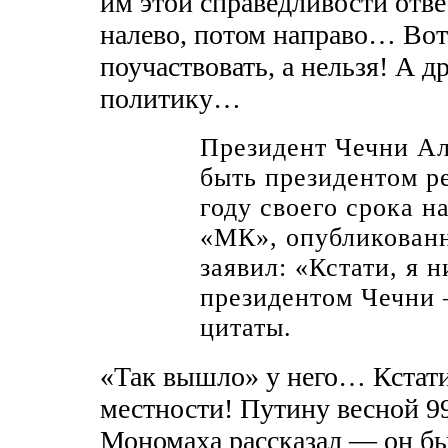
им этой справедливости отв
налево, потом направо… Вот 
поучаствовать, а нельзя! А д
политику…
Президент Чечни Ал
быть президентом р
году своего срока н
«МК», опубликован
заявил: «Кстати, я 
президентом Чечни 
цитаты.
«Так вышло» у него… Кстати
местности! Путину весной 99
Мономаха рассказал — он бы