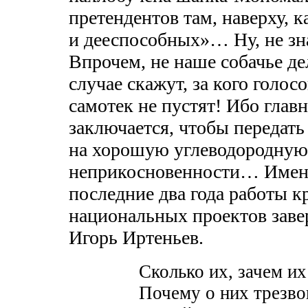
претендентов там, наверху, к
и дееспособных»… Ну, не зн
Впрочем, не наше собачье де
случае скажут, за кого голос
самотек не пустят! Ибо глав
заключается, чтобы передать
на хорошую углеводородную 
неприкосновенности… Имен
последние два года работы 
национальных проектов заве
Игорь Иртеньев.
Сколько их, зачем их
Почему о них трезво