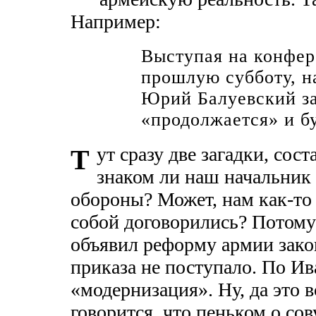
Например:
Выступая на конфер
прошлую субботу, н
Юрий Балуевский за
«продолжается» и бу
ут сразу две загадки, со
Т
знаком ли наш начальник
обороны? Может, нам как-то
собой договорились? Потому 
объявил реформу армии зако
приказа не поступало. По Ива
«модернизация». Ну, да это 
говорится, что пеньком о сову