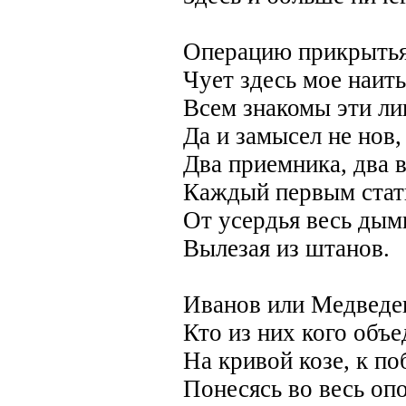
Операцию прикрыть
Чует здесь мое наить
Всем знакомы эти ли
Да и замысел не нов,
Два приемника, два в
Каждый первым стать
От усердья весь дым
Вылезая из штанов.
Иванов или Медведе
Кто из них кого объе
На кривой козе, к по
Понесясь во весь оп