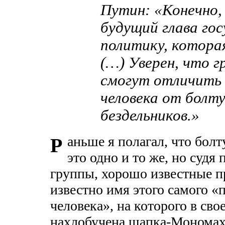
Путин: «Конечно,
будущий глава го
политику, которая
(…) Уверен, что 
смогут отличить 
человека от болту
бездельников.»
аньше я полагал, что бол
Р
это одно и то же, но суд
группы, хорошо известные пр
известно имя этого самого «
человека», на которого в свое
нахлобучена шапка-Мономаха