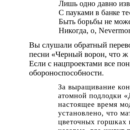
Лишь одно давно из
С пауками в банке т
Быть борьбы не мож
Никогда, о, Nevermor
Вы слушали обратный перево
песни «Черный ворон, что ж
Если с нацпроектами все пон
обороноспособности.
За выращивание кон
атомной подлодки «
настоящее время мо
установлено, что м
цветочных горшках 