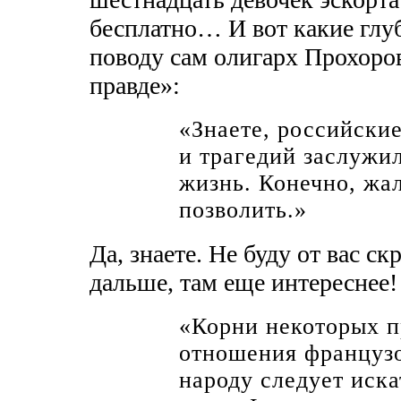
бесплатно… И вот какие глу
поводу сам олигарх Прохоро
правде»:
«Знаете, российски
и трагедий заслужи
жизнь. Конечно, жал
позволить.»
Да, знаете. Не буду от вас с
дальше, там еще интереснее!
«Корни некоторых п
отношения французо
народу следует иска