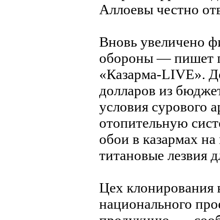
Аллоевы честно от
Вновь увеличено ф
обороны — пишет г
«Казарма-LIVE». Д
долларов из бюдже
условия сурового а
отопительную сист
обои в казармах на
титановые лезвия 
Цех клонирования 
национального про