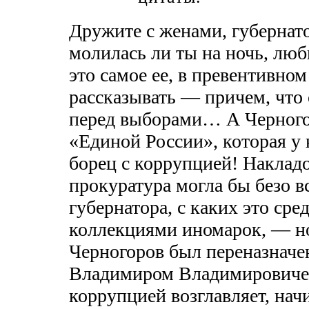
Дружите с женами, губернато
молилась ли ты на ночь, лю
это самое ее, в превентивно
рассказывать — причем, что
перед выборами… А Черногор
«Единой России», которая у 
борец с коррупцией! Наклад
прокуратура могла бы безо в
губернатора, с каких это сре
коллекциями иномарок, — но
Черногоров был переназначен
Владимиром Владимировичем
коррупцией возглавляет, на