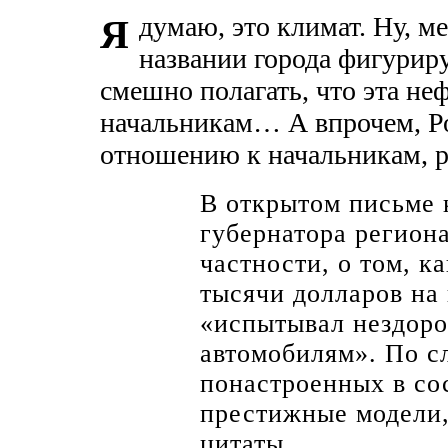
думаю, это климат. Ну, м
Я
названии города фигуриру
смешно полагать, что эта неф
начальникам… А впрочем, Р
отношению к начальникам, ра
В открытом письме 
губернатора региона
частности, о том, к
тысячи долларов на
«испытывал нездоро
автомобилям». По 
понастроенных в со
престижные модели,
цитаты.