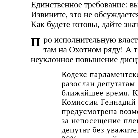
Единственное требование: в
Извините, это не обсуждаетс
Как будете готовы, дайте знат
ро исполнительную власт
П
там на Охотном ряду! А 
неуклонное повышение дисц
Кодекс парламентско
разослан депутатам
ближайшее время. К
Комиссии Геннадий 
предусмотрена возм
за непосещение пле
депутат без уважит