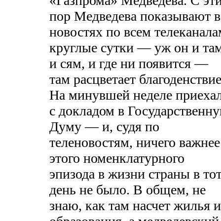
«Газпрома» Медведева. С эт
пор Медведева показывают в
новостях по всем телеканала
круглые сутки — уж он и там
и сям, и где ни появится —
там расцветает благоденствие
На минувшей неделе приеха
с докладом в Государственн
Думу — и, судя по
теленовостям, ничего важнее
этого номенклатурного
эпизода в жизни страны в то
день не было. В общем, не
знаю, как там насчет жилья и