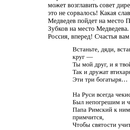
может возглавить совет дир
это не сорвалось! Какая сла
Медведев пойдет на место П
Зубков на место Медведева. 
Россия, вперед! Счастья ва
Встаньте, дяди, вста
круг —
Ты мой друг, и я тво
Так и дружат втихар
Эти три богатыря…
На Руси всегда чеки
Был непогрешим и ч
Папа Римский к ним
примчится,
Чтобы святости учит