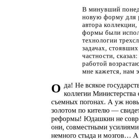
В минувший понед
новую форму для 
автора коллекции,
формы были испол
технологии трехсл
задачах, стоявших
частности, сказа
работой возраста
мне кажется, нам 
да! Не всякое государст
О
коллегии Министерства 
съемных погонах. А уж новы
золотом по кителю — свидет
реформы! Юдашкин не совр
они, совместными усилиями,
немного стыда и мозгов… А 