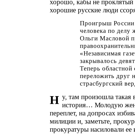
хорошо, кабы не проклятый С
хорошие русские люди ссор
Проигрыш России 
человека по делу
Ольги Масловой п
правоохранительн
«Независимая газе
закрывалось девят
Теперь областной 
переложить друг н
страсбургский вер
у, там произошла такая
Н
история… Молодую жен
переплет, на допросах изби
милиции и, заметьте, проку
прокуратуры насиловали ее 