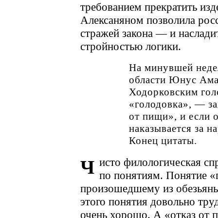
требованием прекратить изд
Алексаняном позволила рос
стражей закона — и наслади
стройностью логики.
На минувшей неде
области Юнус Ама
Ходорковским гол
«голодовка», — за
от пищи», и если 
наказывается за н
Конец цитаты.
исто филологическая сп
Ч
по понятиям. Понятие «
произошедшему из обезьяны
этого понятия довольно тру
очень хорошо. А «отказ от п