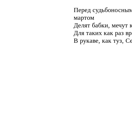
Перед судьбоносны
мартом
Делят бабки, мечут
Для таких как раз в
В рукаве, как туз, С