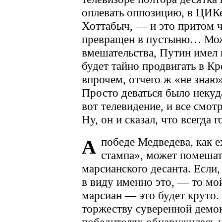
оплевать оппозицию, в ЦИК
Хоттабыч, — и это притом ч
превращен в пустыню… Може
вмешательства, Путин имел 
будет тайно продвигать в 
впрочем, отчего ж «не знаю»
Просто деваться было некуд
вот телевидение, и все смотр
Ну, он и сказал, что всегда 
победе Медведева, как е
А
стампа», может помешат
марсианского десанта. Если,
в виду именно это, — то мо
марсиан — это будет круто. 
торжеству суверенной демок