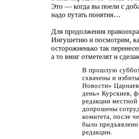
Это — когда вы поели с доба
надо путать понятия…
Для продолжения правоохра
Ингушетию и посмотрим, как
осторожненько так перенесе
а то вмиг отметелят и сде
В прошлую суббот
схвачены и избит
Новости» Царнаев
день» Курскиев, 
редакции местной
допрошены сотруд
комитета, после ч
было предъявлено
редакции.