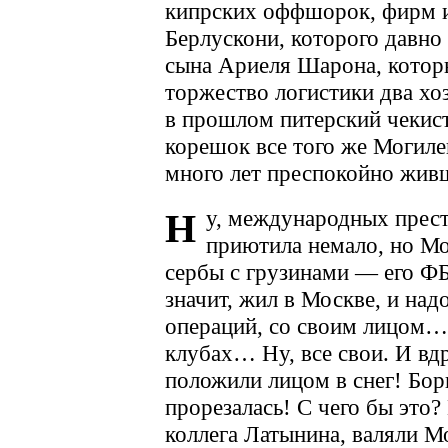
кипрских оффшорок, фирм и
Берлускони, которого давно 
сына Ариеля Шарона, которы
торжество логистики два хо
в прошлом питерский чекист,
корешок все того же Могил
много лет преспокойно жи
у, международных прес
Н
приютила немало, но Мо
сербы с грузинами — его ФБР
значит, жил в Москве, и над
операций, со своим лицом…
клубах… Ну, все свои. И вд
положили лицом в снег! Бо
прорезалась! С чего бы это
коллега Латынина, валяли Мо