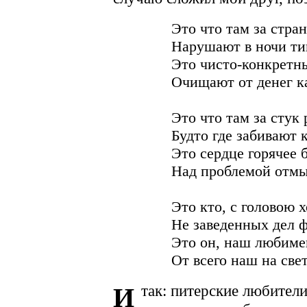
Это что там за стра
Нарушают в ночи т
Это чисто-конкретн
Очищают от денег к
Это что там за стук 
Будто где забивают 
Это сердце горячее 
Над проблемой отмы
Это кто, с головою 
Не заведенных дел 
Это он, наш любиме
От всего наш на свет
так: питерские любител
И